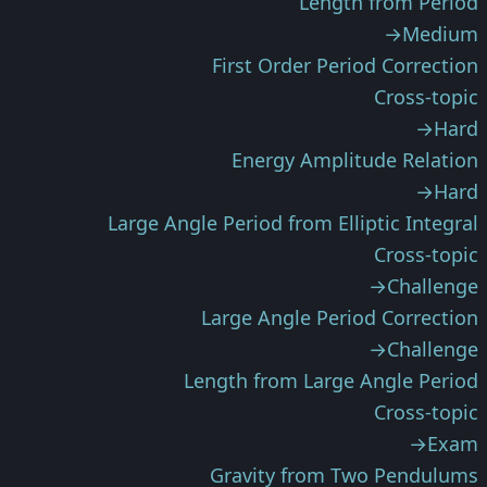
Length from Period
→
Medium
First Order Period Correction
Cross-topic
→
Hard
Energy Amplitude Relation
→
Hard
Large Angle Period from Elliptic Integral
Cross-topic
→
Challenge
Large Angle Period Correction
→
Challenge
Length from Large Angle Period
Cross-topic
→
Exam
Gravity from Two Pendulums