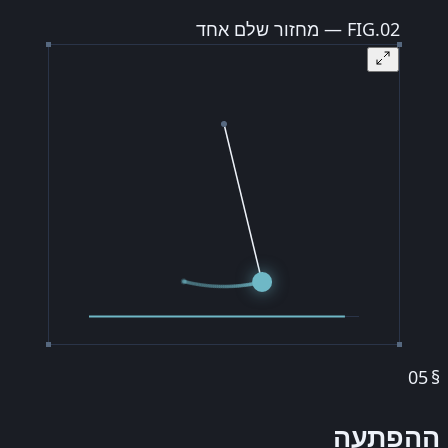
FIG.02 — מחזור שלם אחד
05
§
ההפתעה