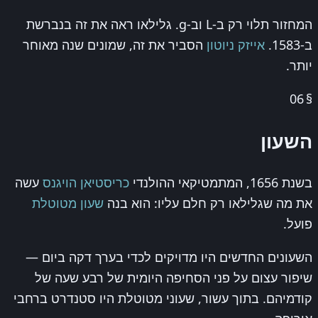
המחזור תלוי רק ב-L וב-g. גלילאו ראה את זה בנברשת
ב-1583.
אייזק ניוטון
הסביר את זה, שמונים שנה מאוחר
יותר.
06
§
השעון
בשנת 1656, המתמטיקאי ההולנדי
כריסטיאן הויגנס
עשה
את מה שגלילאו רק חלם עליו: הוא בנה
שעון מטוטלת
פועל.
השעונים החדשים היו מדויקים לכדי בערך דקה ביום —
שיפור עצום על פני הסחיפה היומית של רבע שעה של
קודמיהם. בתוך עשור, שעוני מטוטלת היו סטנדרט ברחבי