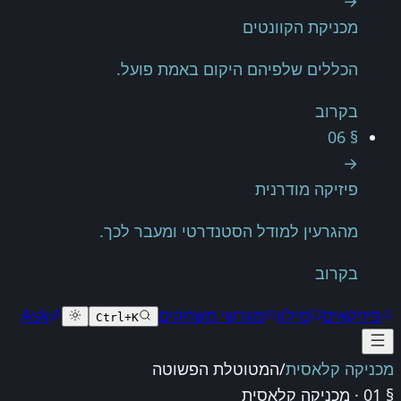
→
מכניקת הקוונטים
הכללים שלפיהם היקום באמת פועל.
בקרוב
§ 06
→
פיזיקה מודרנית
מהגרעין למודל הסטנדרטי ומעבר לכך.
בקרוב
פיזיקאים
מילון
מגרשי משחקים
Ask
Ctrl+K
מכניקה קלאסית
/
המטוטלת הפשוטה
§ 01 · מכניקה קלאסית