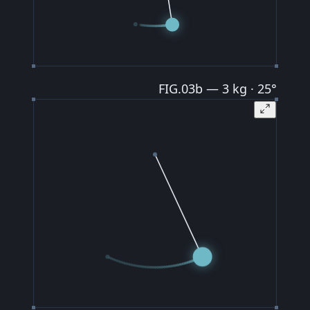
FIG.03b — 3 kg · 25°