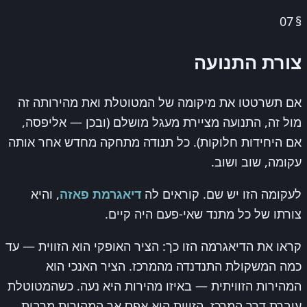
07
§
צורת התנועה
אם תשרטטו את מיקומה של המטוטלת ואת מהירותה זה
מול זה, התנועה מציירת מעגל מושלם (ובכן — אליפסה,
אם היחידות חלוקות). כל תנודה מתחקה מחדש אחר אותה
עקומה, שוב ושוב.
לעקומה הזו יש שם. קוראים לה
דיאגרמת פאזה
, והיא
צורתו של כל מתנד שאי-פעם היה קיים.
קראו את הדיאגרמה הזו כך: הציר האופקי הוא הזווית — עד
כמה המשקולת התנדנדה מהמרכז. הציר האנכי הוא
המהירות הזוויתית — באיזו מהירות היא נעה. כשהמטוטלת
עוברת דרך המרכז, הזווית היא אפס אך המהירות מרבית.