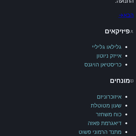
התנועה.
הבא
→
פיזיקאים
גלילאו גליליי
אייזק ניוטון
כריסטיאן הויגנס
מונחים
איזוכרוניזם
שעון מטוטלת
כוח משחזר
דיאגרמת פאזה
מתנד הרמוני פשוט