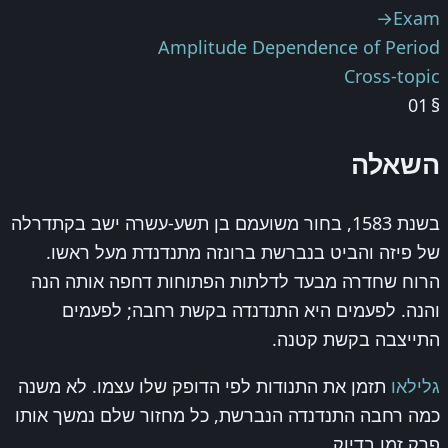
→
Exam
Amplitude Dependence of Period
Cross-topic
01
§
השאלה
בשנת 1583, בחור משועמם בן תשע-עשרה ישב בקתדרלה
של פיזה והביט בנברשת ברונזה מתנדנדת מעל ראשו.
הרוח שחדרה מבעד לדלתות הפתוחות דחפה אותה הנה
והנה. לפעמים היא התנדנדה בקשת רחבה; לפעמים
התייצבה בקשת קטנה.
גלילאו
תזמן את התנודות לפי הדופק שלו עצמו. לא משנה
כמה רחבה התנדנדה הנברשת, כל מחזור שלם נמשך אותו
פרק זמן בדיוק.