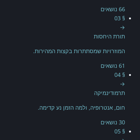
66 נושאים
§ 03
→
תורת היחסות
המוזרויות שמסתתרות בקצות המהירות.
61 נושאים
§ 04
→
תרמודינמיקה
חום, אנטרופיה, ולמה הזמן נע קדימה.
30 נושאים
§ 05