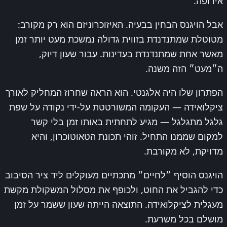
אירופה.
אבל הויגנס הבחין בבעיה. האיזוכרוניזם הוא רק מקורב:
מטוטלת שמתנדנדת בזווית גדולה נמשכת מעט יותר זמן
מאשר אחת שמתנדנדת בעדינות. עבור שעון דיוק,
ה״מעט״ הזה משנה.
הפתרון שלו היה אלגנטי. הוא הראה שחרוז המחליק לאורך
ציקלואידה — העקומה המשורטטת על-ידי נקודה על שפת
גלגל מתגלגל — מגיע לתחתית באותו זמן בלי קשר
למקום שממנו התחיל. זוהי תכונת הטאוטוכרון, והיא
מדויקת, לא מקורבת.
הויגנס הוסיף ״לחיים״ מתכתיים מעוקלים ליד ציר הסיבוב
כדי להגביל את החוט, ולכופף את מסלול המשקולת מקשת
מעגלית לציקלואידה. התוצאה הייתה שעון ששמר על זמן
מושלם בכל משרעת.