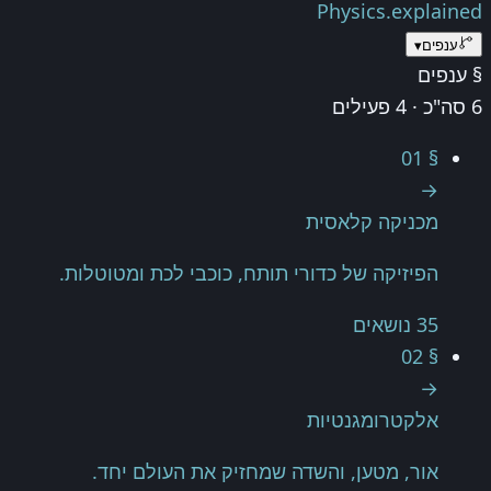
Physics.
explained
ענפים
▾
§ ענפים
6 סה"כ · 4 פעילים
§ 01
→
מכניקה קלאסית
הפיזיקה של כדורי תותח, כוכבי לכת ומטוטלות.
35 נושאים
§ 02
→
אלקטרומגנטיות
אור, מטען, והשדה שמחזיק את העולם יחד.