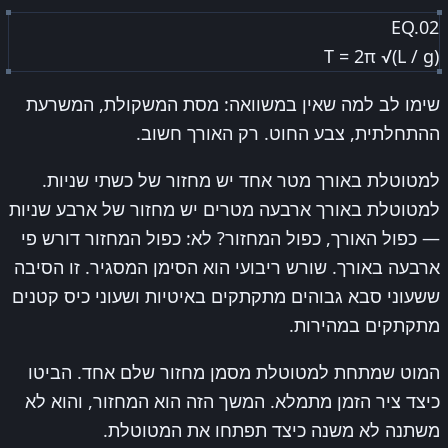
EQ.02
T = 2π √(L / g)
שימו לב למה שאין במשוואה: מסת המשקולת, המשרעת
ההתחלתית, צבע החוט. רק האורך חשוב.
למטוטלת באורך מטר אחד יש מחזור של כשתי שניות.
למטוטלת באורך ארבעה מטרים יש מחזור של ארבע שניות
— כפול האורך, כפול המחזור? לא: כפול המחזור דורש פי
ארבעה באורך. שורש ריבועי הוא הסימן המסגיר. זו הסיבה
ששעוני סבא גבוהים מתקתקים באיטיות ושעוני כיס קטנים
מתקתקים במהירות.
המוט שמתחת למטוטלת מסמן מחזור שלם אחד. הביטו
כיצד ציר הזמן מתמלא. המשך הזה הוא המחזור, והוא לא
משתנה לא משנה כיצד תפתחו את המטוטלת.