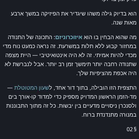
הוא בדיוק גילה משהו שיגדיר את הפיזיקה במשך ארבע
מאות שנה.
מה שהוא הבחין בו הוא
איזוכרוניזם
: התכונה של התנודה
במחזור קבוע ללא תלות במשרעת. זה נראה כמעט נוח מדי
מכדי להיות אמיתי. זה לא היה אינטואיטיבי — היית מצפה
שתנודה רחבה יותר תימשך זמן רב יותר. אבל לנברשת לא
היה אכפת מהציפיות שלך.
התצפית הזו הובילה, בתוך דור אחד, ל
שעון המטוטלת
—
מד-הזמן הראשון המדויק מספיק כדי למדוד קו-אורך בים
ולסנכרן ניסויים מדעיים בין יבשות. כל זה מתוך התבוננות
במנורה מתנדנדת ברוח.
02
§