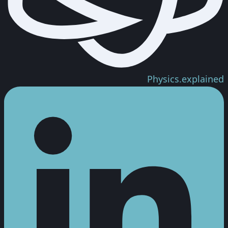
Physics.
explained