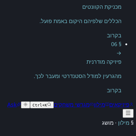
מכניקת הקוונטים
הכללים שלפיהם היקום באמת פועל.
בקרוב
§ 06
→
פיזיקה מודרנית
מהגרעין למודל הסטנדרטי ומעבר לכך.
בקרוב
פיזיקאים
מילון
מגרשי משחקים
Ask
Ctrl+K
§
מילון
·
מושג