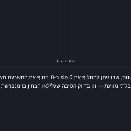
עבור מטוטלת הדבר נכון באופן מדויק רק בגבול הזו
בלתי מזוינת — וזו בדיוק הסיבה שגלילאו הבחין בו מנברשת