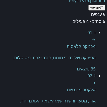
Physics.
explained
ענפים
▾
§ ענפים
6 סה"כ · 4 פעילים
§ 01
→
מכניקה קלאסית
הפיזיקה של כדורי תותח, כוכבי לכת ומטוטלות.
35 נושאים
§ 02
→
אלקטרומגנטיות
אור, מטען, והשדה שמחזיק את העולם יחד.