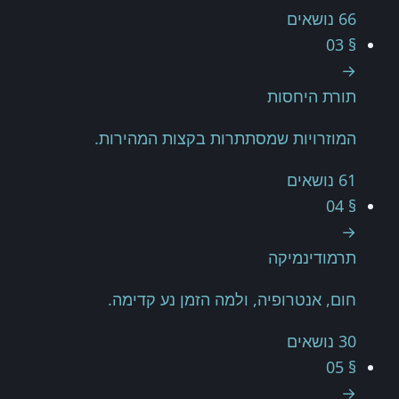
66 נושאים
§ 03
→
תורת היחסות
המוזרויות שמסתתרות בקצות המהירות.
61 נושאים
§ 04
→
תרמודינמיקה
חום, אנטרופיה, ולמה הזמן נע קדימה.
30 נושאים
§ 05
→